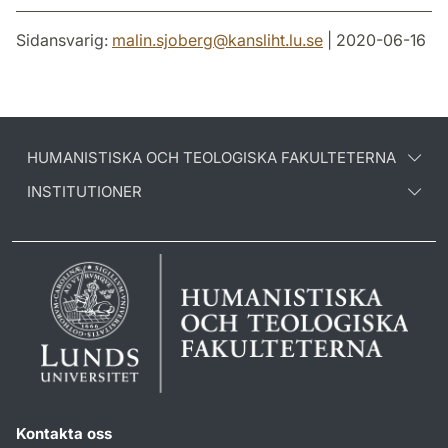
Sidansvarig:
malin.sjoberg
@
kansliht.lu
.
se
| 2020-06-16
HUMANISTISKA OCH TEOLOGISKA FAKULTETERNA
INSTITUTIONER
Kontakta oss