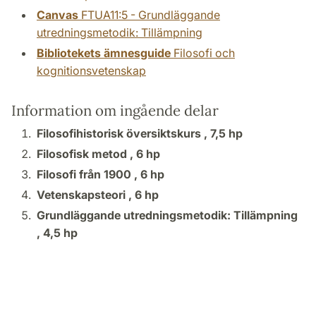
Canvas
FTUA11:5 - Grundläggande
utredningsmetodik: Tillämpning
Bibliotekets ämnesguide
Filosofi och
kognitionsvetenskap
Information om ingående delar
Filosofihistorisk översiktskurs ,
7,5 hp
Filosofisk metod ,
6 hp
Filosofi från 1900 ,
6 hp
Vetenskapsteori ,
6 hp
Grundläggande utredningsmetodik: Tillämpning
,
4,5 hp