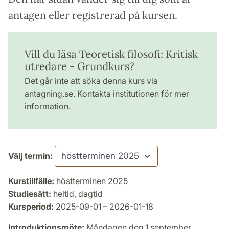
antagen eller registrerad på kursen.
Vill du läsa Teoretisk filosofi: Kritisk
utredare - Grundkurs?
Det går inte att söka denna kurs via
antagning.se. Kontakta institutionen för mer
information.
Välj termin:
Kurstillfälle:
höstterminen 2025
Studiesätt:
heltid, dagtid
Kursperiod:
2025-09-01 – 2026-01-18
Introduktionsmöte:
Måndagen den 1 september