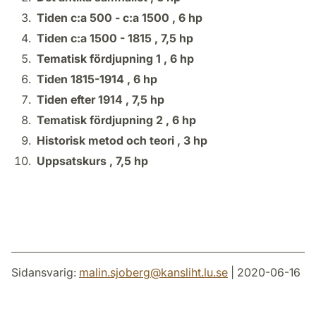
Tiden c:a 500 - c:a 1500 ,
6 hp
Tiden c:a 1500 - 1815 ,
7,5 hp
Tematisk fördjupning 1 ,
6 hp
Tiden 1815-1914 ,
6 hp
Tiden efter 1914 ,
7,5 hp
Tematisk fördjupning 2 ,
6 hp
Historisk metod och teori ,
3 hp
Uppsatskurs ,
7,5 hp
Sidansvarig:
malin.sjoberg
@
kansliht.lu
.
se
| 2020-06-16