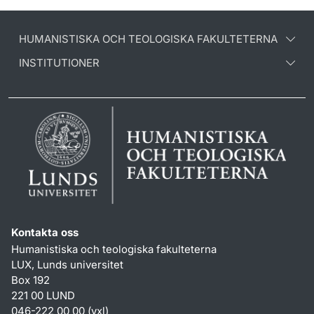
HUMANISTISKA OCH TEOLOGISKA FAKULTETERNA
INSTITUTIONER
Kontakta oss
Humanistiska och teologiska fakulteterna
LUX, Lunds universitet
Box 192
221 00 LUND
046-222 00 00 (vxl)