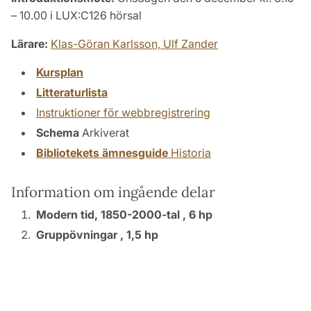
– 10.00 i LUX:C126 hörsal
Lärare:
Klas-Göran Karlsson,
Ulf Zander
Kursplan
Litteraturlista
Instruktioner för webbregistrering
Schema
Arkiverat
Bibliotekets ämnesguide
Historia
Information om ingående delar
Modern tid, 1850-2000-tal ,
6 hp
Gruppövningar ,
1,5 hp