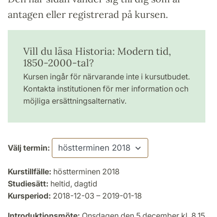
antagen eller registrerad på kursen.
Vill du läsa Historia: Modern tid,
1850-2000-tal?
Kursen ingår för närvarande inte i kursutbudet.
Kontakta institutionen för mer information och
möjliga ersättningsalternativ.
Välj termin:
Kurstillfälle:
höstterminen 2018
Studiesätt:
heltid, dagtid
Kursperiod:
2018-12-03 – 2019-01-18
Introduktionsmöte:
Onsdagen den 5 december kl. 8.15