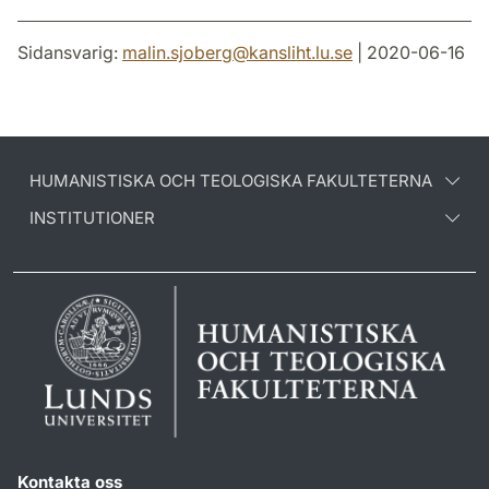
Sidansvarig:
malin.sjoberg
@
kansliht.lu
.
se
| 2020-06-16
HUMANISTISKA OCH TEOLOGISKA FAKULTETERNA
INSTITUTIONER
Kontakta oss