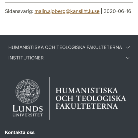
Sidansvarig:
malin.sjoberg
@
kansliht.lu
.
se
| 2020-06-16
HUMANISTISKA OCH TEOLOGISKA FAKULTETERNA
INSTITUTIONER
Kontakta oss