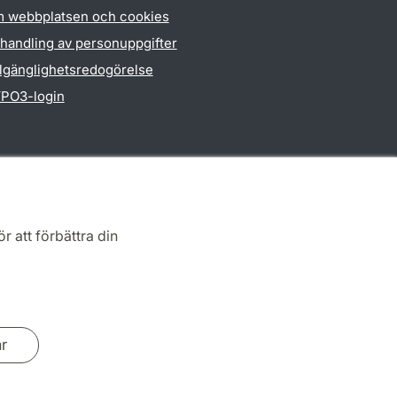
 webbplatsen och cookies
handling av personuppgifter
llgänglighetsredogörelse
PO3-login
r att förbättra din
ar