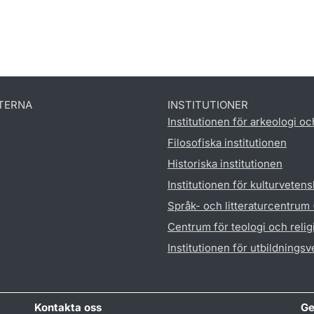
TERNA
INSTITUTIONER
Institutionen för arkeologi oc
Filosofiska institutionen
Historiska institutionen
Institutionen för kulturveten
Språk- och litteraturcentrum
Centrum för teologi och reli
Institutionen för utbildnings
Kontakta oss
Ge