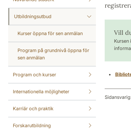
registrer
Utbildningsutbud
Vill d
Kurser öppna för sen anmälan
Kursen i
informat
Program på grundnivå öppna för
sen anmälan
Biblio
Program och kurser
Internationella möjligheter
Sidansvarig
Karriär och praktik
Forskarutbildning