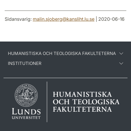
Sidansvarig:
malin.sjoberg
@
kansliht.lu
.
se
| 2020-06-16
HUMANISTISKA OCH TEOLOGISKA FAKULTETERNA
INSTITUTIONER