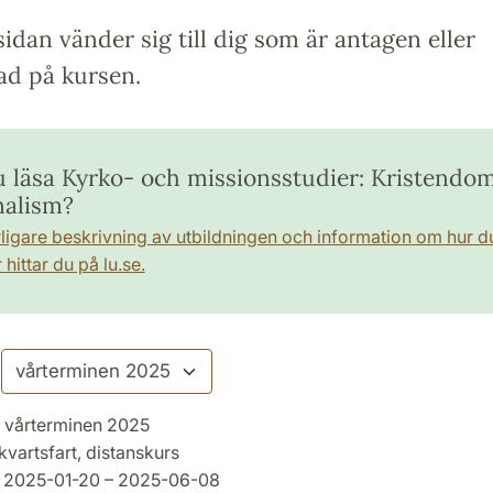
idan vänder sig till dig som är antagen eller
ad på kursen.
du läsa Kyrko- och missionsstudier: Kristendo
nalism?
rligare beskrivning av utbildningen och information om hur d
hittar du på lu.se.
vårterminen 2025
kvartsfart, distanskurs
2025-01-20 – 2025-06-08