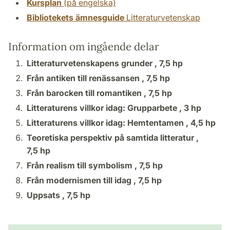
Kursplan
(på engelska)
Bibliotekets ämnesguide
Litteraturvetenskap
Information om ingående delar
Litteraturvetenskapens grunder ,
7,5 hp
Från antiken till renässansen ,
7,5 hp
Från barocken till romantiken ,
7,5 hp
Litteraturens villkor idag: Grupparbete ,
3 hp
Litteraturens villkor idag: Hemtentamen ,
4,5 hp
Teoretiska perspektiv på samtida litteratur ,
7,5 hp
Från realism till symbolism ,
7,5 hp
Från modernismen till idag ,
7,5 hp
Uppsats ,
7,5 hp