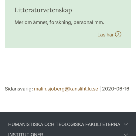
Litteraturvetenskap
Mer om ämnet, forskning, personal mm.
Läs här
Sidansvarig:
malin.sjoberg
@
kansliht.lu
.
se
| 2020-06-16
HUMANISTISKA OCH TEOLOGISKA FAKULTETERNA
INSTITUTIONER