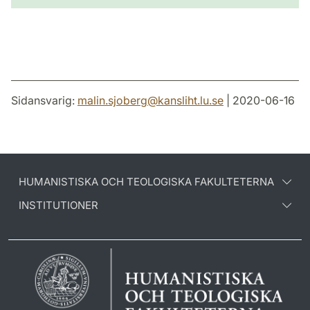
Sidansvarig:
malin.sjoberg
@
kansliht.lu
.
se
| 2020-06-16
HUMANISTISKA OCH TEOLOGISKA FAKULTETERNA
INSTITUTIONER