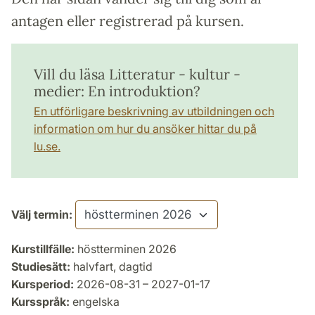
antagen eller registrerad på kursen.
Vill du läsa Litteratur - kultur -
medier: En introduktion?
En utförligare beskrivning av utbildningen och
information om hur du ansöker hittar du på
lu.se.
Välj termin:
Kurstillfälle:
höstterminen 2026
Studiesätt:
halvfart, dagtid
Kursperiod:
2026-08-31 – 2027-01-17
Kursspråk:
engelska