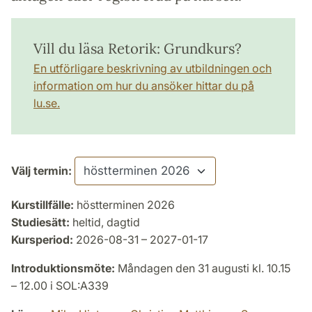
Vill du läsa Retorik: Grundkurs?
En utförligare beskrivning av utbildningen och
information om hur du ansöker hittar du på
lu.se.
Välj termin:
Kurstillfälle:
höstterminen 2026
Studiesätt:
heltid, dagtid
Kursperiod:
2026-08-31 – 2027-01-17
Introduktionsmöte:
Måndagen den 31 augusti kl. 10.15
– 12.00 i SOL:A339