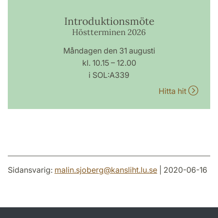
Introduktionsmöte
Höstterminen 2026
Måndagen den 31 augusti
kl. 10.15 – 12.00
i SOL:A339
Hitta hit
Sidansvarig:
malin.sjoberg
@
kansliht.lu
.
se
| 2020-06-16