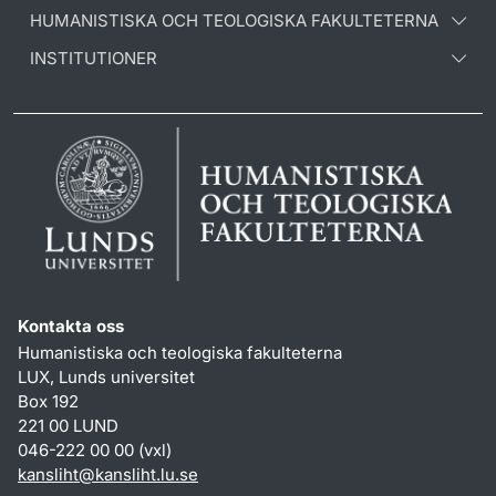
HUMANISTISKA OCH TEOLOGISKA FAKULTETERNA
INSTITUTIONER
Kontakta oss
Humanistiska och teologiska fakulteterna
LUX, Lunds universitet
Box 192
221 00 LUND
046-222 00 00 (vxl)
kansliht
@
kansliht.lu
.
se