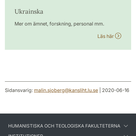
Ukrainska
Mer om ämnet, forskning, personal mm.
Läs här
Sidansvarig:
malin.sjoberg
@
kansliht.lu
.
se
| 2020-06-16
HUMANISTISKA OCH TEOLOGISKA FAKULTETERNA