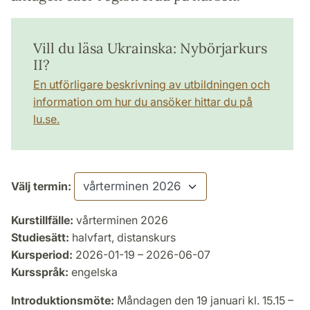
Vill du läsa Ukrainska: Nybörjarkurs
II?
En utförligare beskrivning av utbildningen och
information om hur du ansöker hittar du på
lu.se.
Välj termin:
Kurstillfälle:
vårterminen 2026
Studiesätt:
halvfart, distanskurs
Kursperiod:
2026-01-19 – 2026-06-07
Kursspråk:
engelska
Introduktionsmöte:
Måndagen den 19 januari kl. 15.15 –