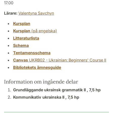
17.00
Lärare:
Valentyna Savchyn
Kursplan
Kursplan
(på engelska)
Litteraturlista
Schema
Tentamensschema
Canvas
UKRB02 - Ukrainian: Beginners' Course II
Bibliotekets ämnesguide
Information om ingående delar
Grundläggande ukrainsk grammatik II ,
7,5 hp
Kommunikativ ukrainska II ,
7,5 hp