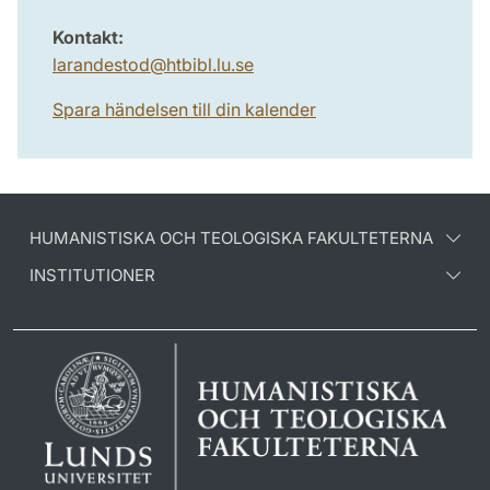
Kontakt:
larandestod
@
htbibl.lu
.
se
Spara händelsen till din kalender
HUMANISTISKA OCH TEOLOGISKA FAKULTETERNA
INSTITUTIONER