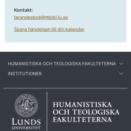
Kontakt:
larandestod
@
htbibl.lu
.
se
Spara händelsen till din kalender
HUMANISTISKA OCH TEOLOGISKA FAKULTETERNA
INSTITUTIONER