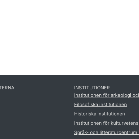
TERNA
INSTITUTIONER
Institutionen för arkeologi oc
Filosofiska institutionen
Historiska institutionen
Institutionen för kulturveten
Språk- och litteraturcentrum