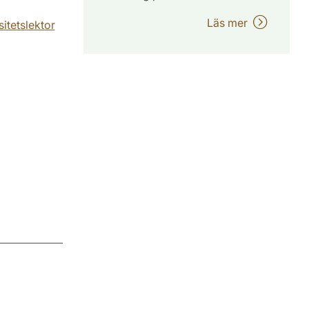
Läs mer
itetslektor