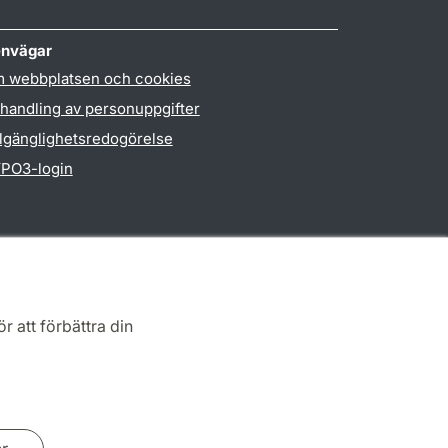
nvägar
 webbplatsen och cookies
handling av personuppgifter
llgänglighetsredogörelse
PO3-login
r att förbättra din