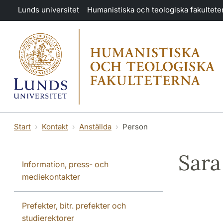
Hoppa till huvudinnehåll
Lunds universitet
Humanistiska och teologiska fakultete
Start
Kontakt
Anställda
Person
Sara
Information, press- och
mediekontakter
Prefekter, bitr. prefekter och
studierektorer