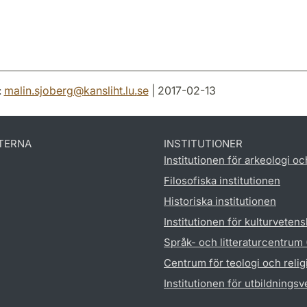
:
malin.sjoberg
@
kansliht.lu
.
se
| 2017-02-13
TERNA
INSTITUTIONER
Institutionen för arkeologi oc
Filosofiska institutionen
Historiska institutionen
Institutionen för kulturveten
Språk- och litteraturcentrum
Centrum för teologi och reli
Institutionen för utbildnings