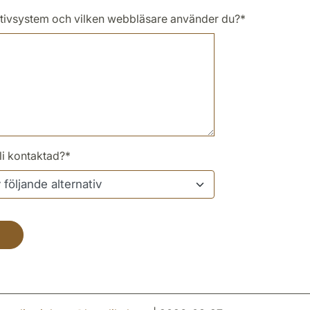
ativsystem och vilken webbläsare använder du?
*
bli kontaktad?
*