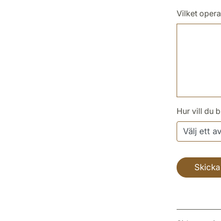
Vilket oper
Hur vill du 