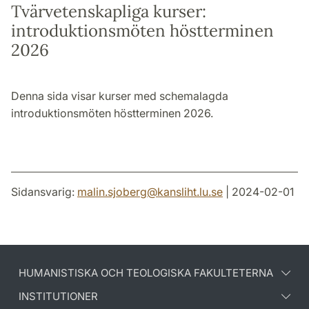
Tvärvetenskapliga kurser:
introduktionsmöten höstterminen
2026
Denna sida visar kurser med schemalagda
introduktionsmöten höstterminen 2026.
Sidansvarig:
malin.sjoberg
@
kansliht.lu
.
se
| 2024-02-01
HUMANISTISKA OCH TEOLOGISKA FAKULTETERNA
INSTITUTIONER