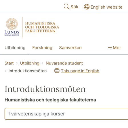
Hoppa till huvudinnehåll
Sök
English website
Utbildning
Forskning
Samverkan
Mer
Kontakt
Om fakulteterna
Start
Utbildning
Nuvarande student
Introduktionsmöten
This page in English
Introduktionsmöten
Humanistiska och teologiska fakulteterna