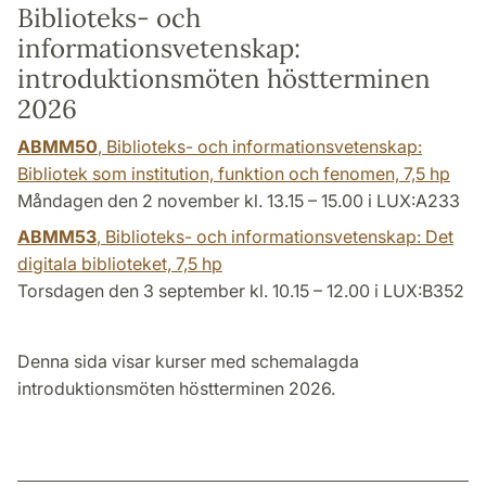
Biblioteks- och
informationsvetenskap:
introduktionsmöten höstterminen
2026
ABMM50
, Biblioteks- och informationsvetenskap:
Bibliotek som institution, funktion och fenomen,
7,5 hp
Måndagen den 2 november kl. 13.15 – 15.00 i LUX:A233
ABMM53
, Biblioteks- och informationsvetenskap: Det
digitala biblioteket,
7,5 hp
Torsdagen den 3 september kl. 10.15 – 12.00 i LUX:B352
Denna sida visar kurser med schemalagda
introduktionsmöten höstterminen 2026.