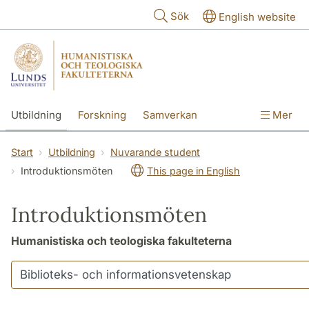
Hoppa till huvudinnehåll
Sök
English website
Utbildning
Forskning
Samverkan
Mer
Kontakt
Om fakulteterna
Start
Utbildning
Nuvarande student
Introduktionsmöten
This page in English
Introduktionsmöten
Humanistiska och teologiska fakulteterna