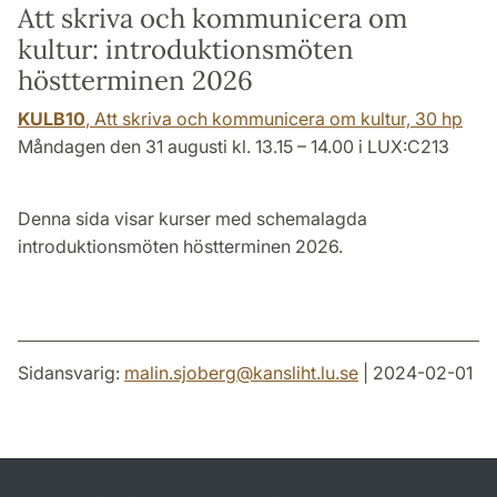
Att skriva och kommunicera om
kultur: introduktionsmöten
höstterminen 2026
KULB10
, Att skriva och kommunicera om kultur,
30 hp
Måndagen den 31 augusti kl. 13.15 – 14.00 i LUX:C213
Denna sida visar kurser med schemalagda
introduktionsmöten höstterminen 2026.
Sidansvarig:
malin.sjoberg
@
kansliht.lu
.
se
| 2024-02-01