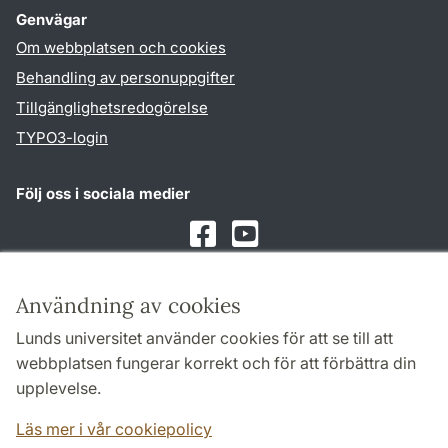
Genvägar
Om webbplatsen och cookies
Behandling av personuppgifter
Tillgänglighetsredogörelse
TYPO3-login
Följ oss i sociala medier
Facebook
Youtube
Användning av cookies
Samarbeten och nätverk
Lunds universitet använder cookies för att se till att
webbplatsen fungerar korrekt och för att förbättra din
upplevelse.
Läs mer i vår cookiepolicy