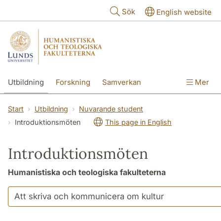
Hoppa till huvudinnehåll
Sök
English website
Utbildning
Forskning
Samverkan
Mer
Kontakt
Om fakulteterna
Start
Utbildning
Nuvarande student
Introduktionsmöten
This page in English
Introduktionsmöten
Humanistiska och teologiska fakulteterna