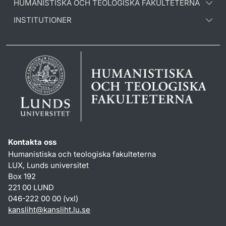
HUMANISTISKA OCH TEOLOGISKA FAKULTETERNA
INSTITUTIONER
Kontakta oss
Humanistiska och teologiska fakulteterna
LUX, Lunds universitet
Box 192
221 00 LUND
046-222 00 00 (vxl)
kansliht
@
kansliht.lu
.
se