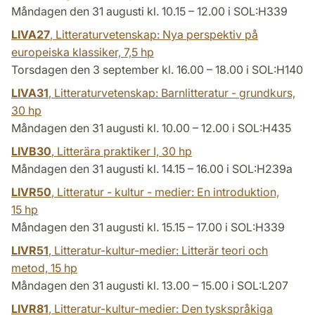
Måndagen den 31 augusti kl. 10.15 – 12.00 i SOL:H339
LIVA27
, Litteraturvetenskap: Nya perspektiv på
europeiska klassiker,
7,5 hp
Torsdagen den 3 september kl. 16.00 – 18.00 i SOL:H140
LIVA31
, Litteraturvetenskap: Barnlitteratur - grundkurs,
30 hp
Måndagen den 31 augusti kl. 10.00 – 12.00 i SOL:H435
LIVB30
, Litterära praktiker I,
30 hp
Måndagen den 31 augusti kl. 14.15 – 16.00 i SOL:H239a
LIVR50
, Litteratur - kultur - medier: En introduktion,
15 hp
Måndagen den 31 augusti kl. 15.15 – 17.00 i SOL:H339
LIVR51
, Litteratur-kultur-medier: Litterär teori och
metod,
15 hp
Måndagen den 31 augusti kl. 13.00 – 15.00 i SOL:L207
LIVR81
, Litteratur-kultur-medier: Den tyskspråkiga