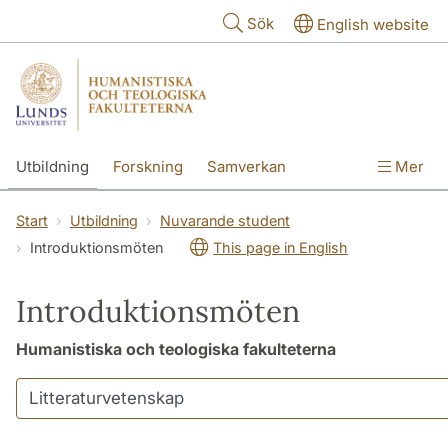
Hoppa till huvudinnehåll
Sök
English website
Utbildning
Forskning
Samverkan
Mer
Kontakt
Om fakulteterna
Start
Utbildning
Nuvarande student
Introduktionsmöten
This page in English
Introduktionsmöten
Humanistiska och teologiska fakulteterna