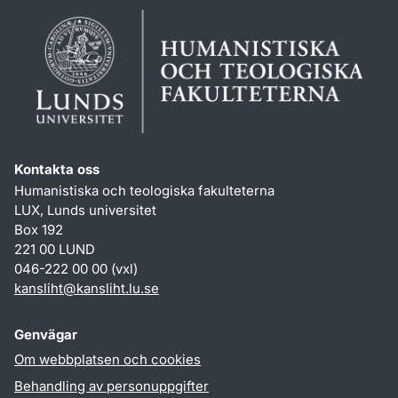
Kontakta oss
Humanistiska och teologiska fakulteterna
LUX, Lunds universitet
Box 192
221 00 LUND
046-222 00 00 (vxl)
kansliht
@
kansliht.lu
.
se
Genvägar
Om webbplatsen och cookies
Behandling av personuppgifter