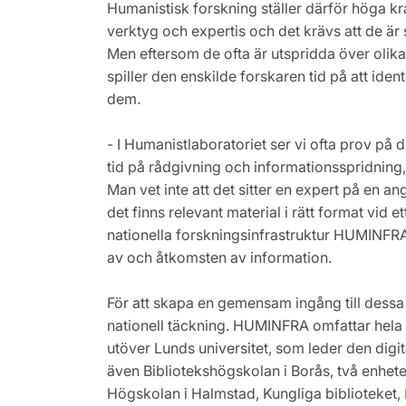
Humanistisk forskning ställer därför höga kra
verktyg och expertis och det krävs att de är 
Men eftersom de ofta är utspridda över olika
spiller den enskilde forskaren tid på att iden
dem.
- I Humanistlaboratoriet ser vi ofta prov på 
tid på rådgivning och informationsspridning
Man vet inte att det sitter en expert på en an
det finns relevant material i rätt format vid e
nationella forskningsinfrastruktur HUMINFRA
av och åtkomsten av information.
För att skapa en gemensam ingång till dessa
nationell täckning. HUMINFRA omfattar hela 
utöver Lunds universitet, som leder den digit
även Bibliotekshögskolan i Borås, två enhete
Högskolan i Halmstad, Kungliga biblioteket,