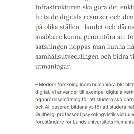
Infrastrukturen ska göra det enkla
hitta de digitala resurser och de
på olika ställen i landet och där
snabbare kunna genomföra sin fo
satsningen hoppas man kunna hå
samhällsutvecklingen och bidra til
utmaningar.
– Modern forskning inom humaniora blir allt
digital. Vi använder till exempel digitala ve
ögonrörelsemätning för att studera skolbarn
och AI-baserad bildanalys för att studera häl
Gullberg, professor i psykolingvistik vid Lun
föreståndare för Lunds universitets Humanis