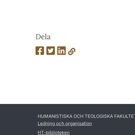
Dela
HUMANISTISKA OCH TEOLOGISKA FAKULTE
Ledning och organisation
HT-biblioteken