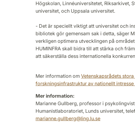
Högskolan, Linnéuniversitetet, Riksarkivet, 
universitet, och Uppsala universitet.
- Det är speciellt viktigt att universitet och i
bibliotek gör gemensam sak i detta, säger Ma
verkligen optimera utvecklingen på området
HUMINFRA skall bidra till att stärka och fr
att säkerställa dess internationella konkurren
Mer information om
Vetenskapsrådets stora u
forskningsinfrastruktur av nationellt intresse
Mer information:
Marianne Gullberg, professor i psykolingvist
Humanistlaboratoriet, Lunds universitet, t
marianne.gullberg
@
ling.lu
.
se