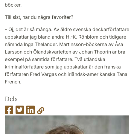
böcker.
Till sist, har du några favoriter?
– Oj, det är så många. Av äldre svenska deckarförfattare
uppskattar jag bland andra H.-K. Rönblom och tidigare
nämnda Inga Thelander. Martinsson-böckerna av Åsa
Larsson och Ölandskvartetten av Johan Theorin är bra
exempel på samtida författare. Två utländska
kriminalförfattare som jag uppskattar är den franska
författaren Fred Vargas och irländsk-amerikanska Tana
French.
Dela