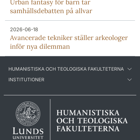
Urban fantasy för barn tar
samhällsdebatten på allvar
2026-06-18
Avancerade tekniker ställer arkeologer
inför nya dilemman
HUMANISTISKA OCH TEOLOGISKA FAKULTETERNA
INSTITUTIONER