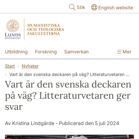
Hoppa till huvudinnehåll
Sök
English website
Utbildning
Forskning
Samverkan
Mer
Kontakt
Om fakulteterna
Start
Nyheter
Vart är den svenska deckaren på väg? Litteraturvetaren ger svar
Vart är den svenska deckaren
på väg? Litteraturvetaren ger
svar
Av Kristina Lindgärde - Publicerad den 5 juli 2024