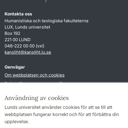
Kontakta oss
Humanistiska och teologiska fakulteterna
LUX, Lunds universitet
Box 192
221 00 LUND
046-222 00 00 (vxl)
kansliht
@
kansliht.lu
.
se
Genvägar
Om webbplatsen och cookies
Behandling av personuppgifter
Tillgänglighetsredogörelse
Användning av cookies
TYPO3-login
Lunds universitet använder cookies för att se till att
webbplatsen fungerar korrekt och för att förbättra din
Följ oss i sociala medier
upplevelse.
Facebook
Youtube