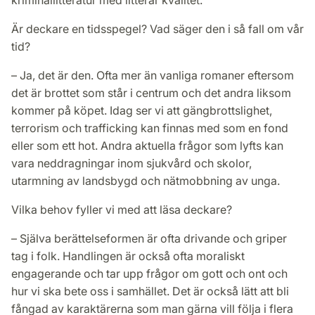
Är deckare en tidsspegel? Vad säger den i så fall om vår
tid?
– Ja, det är den. Ofta mer än vanliga romaner eftersom
det är brottet som står i centrum och det andra liksom
kommer på köpet. Idag ser vi att gängbrottslighet,
terrorism och trafficking kan finnas med som en fond
eller som ett hot. Andra aktuella frågor som lyfts kan
vara neddragningar inom sjukvård och skolor,
utarmning av landsbygd och nätmobbning av unga.
Vilka behov fyller vi med att läsa deckare?
– Själva berättelseformen är ofta drivande och griper
tag i folk. Handlingen är också ofta moraliskt
engagerande och tar upp frågor om gott och ont och
hur vi ska bete oss i samhället. Det är också lätt att bli
fångad av karaktärerna som man gärna vill följa i flera