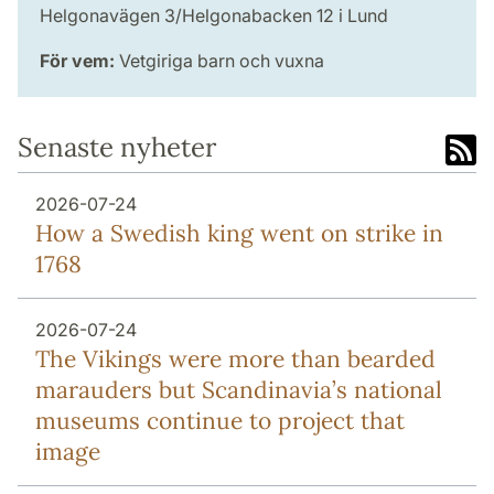
Helgonavägen 3/Helgonabacken 12 i Lund
För vem:
Vetgiriga barn och vuxna
Senaste nyheter
2026-07-24
How a Swedish king went on strike in
1768
2026-07-24
The Vikings were more than bearded
marauders but Scandinavia’s national
museums continue to project that
image