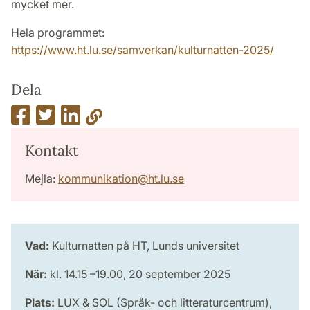
mycket mer.
Hela programmet:
https://www.ht.lu.se/samverkan/kulturnatten-2025/
Dela
Kontakt
Mejla:
kommunikation
@
ht.lu
.
se
Vad:
Kulturnatten på HT, Lunds universitet
När:
kl. 14.15 –19.00, 20 september 2025
Plats:
LUX & SOL (Språk- och litteraturcentrum),