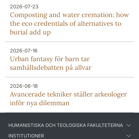
2026-07-23
Composting and water cremation: how
the eco credentials of alternatives to
burial add up
2026-07-16
Urban fantasy för barn tar
samhällsdebatten på allvar
2026-06-18
Avancerade tekniker ställer arkeologer
inför nya dilemman
HUMANISTISKA OCH TEOLOGISKA FAKULTETERNA
INSTITUTIONER