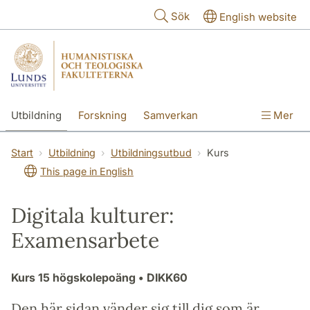
Hoppa till huvudinnehåll
Sök
English website
Utbildning
Forskning
Samverkan
Mer
Kontakt
Om fakulteterna
Start
Utbildning
Utbildningsutbud
Kurs
This page in English
Digitala kulturer:
Examensarbete
Kurs
15 högskolepoäng
• DIKK60
Den här sidan vänder sig till dig som är