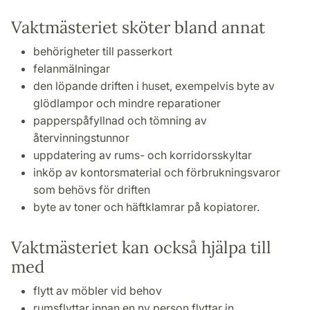
Vaktmästeriet sköter bland annat
behörigheter till passerkort
felanmälningar
den löpande driften i huset, exempelvis byte av
glödlampor och mindre reparationer
papperspåfyllnad och tömning av
återvinningstunnor
uppdatering av rums- och korridorsskyltar
inköp av kontorsmaterial och förbrukningsvaror
som behövs för driften
byte av toner och häftklamrar på kopiatorer.
Vaktmästeriet kan också hjälpa till
med
flytt av möbler vid behov
rumsflyttar innan en ny person flyttar in