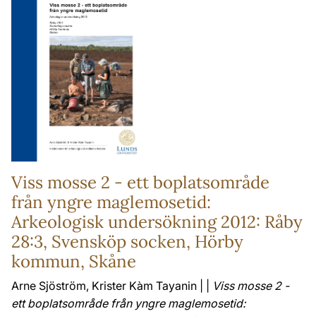
Viss mosse 2 - ett boplatsområde
från yngre maglemosetid:
Arkeologisk undersökning 2012: Råby
28:3, Svensköp socken, Hörby
kommun, Skåne
Arne Sjöström, Krister Kàm Tayanin | |
Viss mosse 2 -
ett boplatsområde från yngre maglemosetid: