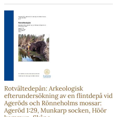
Rotvältedepån: Arkeologisk
efterundersökning av en flintdepå vid
Ageröds och Rönneholms mossar:
Ageröd 1:29, Munkarp socken, Höör