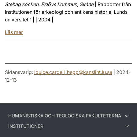
Stehag socken, Eslövs kommun, Skåne
| Rapporter från
Institutionen för arkeologi och antikens historia, Lunds
universitet 1 | | 2004 |
Läs mer
Sidansvarig:
louice.cardell_hepp
@
kansliht.lu
.
se
| 2024-
12-13
HUMANISTISKA OCH TEOLOGISKA FAKULTETERNA
INSTITUTIONER