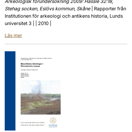
Arkeologisk förundersökning 2009: Hassle 32:18,
Stehag socken, Eslövs kommun, Skåne
| Rapporter från
Institutionen för arkeologi och antikens historia, Lunds
universitet 3 | | 2010 |
Läs mer