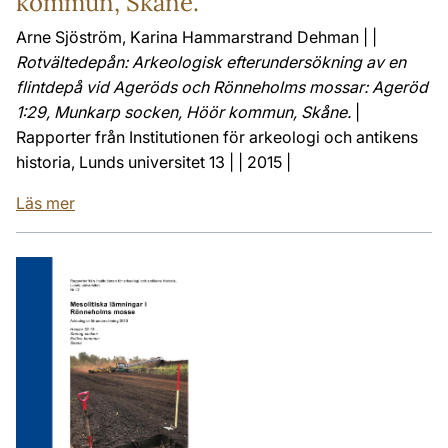
kommun, Skåne.
Arne Sjöström, Karina Hammarstrand Dehman | |
Rotvältedepån: Arkeologisk efterundersökning av en
flintdepå vid Ageröds och Rönneholms mossar: Ageröd
1:29, Munkarp socken, Höör kommun, Skåne.
|
Rapporter från Institutionen för arkeologi och antikens
historia, Lunds universitet 13 | | 2015 |
Läs mer