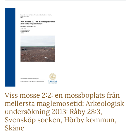
Viss mosse 2:2: en mossboplats från
mellersta maglemosetid: Arkeologisk
undersökning 2013: Råby 28:3,
Svensköp socken, Hörby kommun,
Skåne