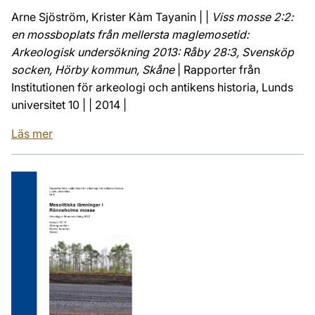
Arne Sjöström, Krister Kàm Tayanin | |
Viss mosse 2:2:
en mossboplats från mellersta maglemosetid:
Arkeologisk undersökning 2013: Råby 28:3, Svensköp
socken, Hörby kommun, Skåne
| Rapporter från
Institutionen för arkeologi och antikens historia, Lunds
universitet 10 | | 2014 |
Läs mer