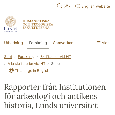
Hoppa till huvudinnehåll
Sök
English website
Utbildning
Forskning
Samverkan
Mer
Kontakt
Om fakulteterna
Start
Forskning
Skriftserier vid HT
Alla skriftserier vid HT
Serie
This page in English
Rapporter från Institutionen
för arkeologi och antikens
historia, Lunds universitet