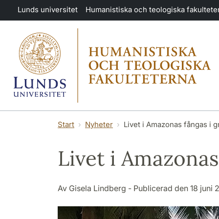
Hoppa till huvudinnehåll
Lunds universitet
Humanistiska och teologiska fakultete
Start
Nyheter
Livet i Amazonas fångas i 
Livet i Amazonas
Av Gisela Lindberg - Publicerad den 18 juni