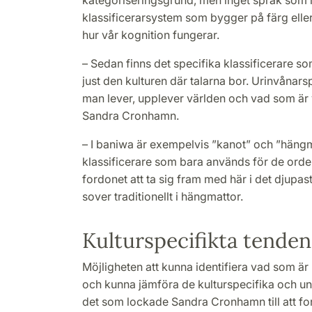
klassificerarsystem som bygger på färg eller
hur vår kognition fungerar.
– Sedan finns det specifika klassificerare so
just den kulturen där talarna bor. Urinvånar
man lever, upplever världen och vad som är vi
Sandra Cronhamn.
– I baniwa är exempelvis ”kanot” och ”häng
klassificerare som bara används för de orden
fordonet att ta sig fram med här i det djupa
sover traditionellt i hängmattor.
Kulturspecifikta tenden
Möjligheten att kunna identifiera vad som är 
och kunna jämföra de kulturspecifika och un
det som lockade Sandra Cronhamn till att fo