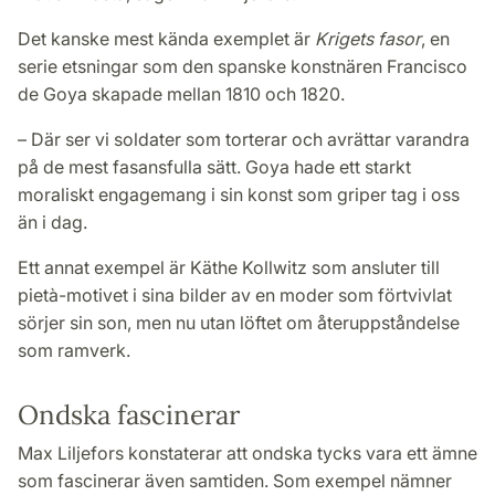
Det kanske mest kända exemplet är
Krigets fasor
, en
serie etsningar som den spanske konstnären Francisco
de Goya skapade mellan 1810 och 1820.
– Där ser vi soldater som torterar och avrättar varandra
på de mest fasansfulla sätt. Goya hade ett starkt
moraliskt engagemang i sin konst som griper tag i oss
än i dag.
Ett annat exempel är Käthe Kollwitz som ansluter till
pietà-motivet i sina bilder av en moder som förtvivlat
sörjer sin son, men nu utan löftet om återuppståndelse
som ramverk.
Ondska fascinerar
Max Liljefors konstaterar att ondska tycks vara ett ämne
som fascinerar även samtiden. Som exempel nämner