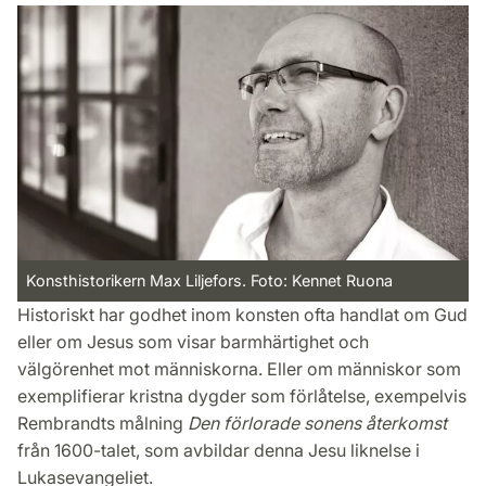
Konsthistorikern Max Liljefors. Foto: Kennet Ruona
Historiskt har godhet inom konsten ofta handlat om Gud
eller om Jesus som visar barmhärtighet och
välgörenhet mot människorna. Eller om människor som
exemplifierar kristna dygder som förlåtelse, exempelvis
Rembrandts målning
Den förlorade sonens återkomst
från 1600-talet, som avbildar denna Jesu liknelse i
Lukasevangeliet.