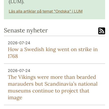
(LUM).
Läs alla artiklar på temat "Ondska" i LUM
Senaste nyheter
2026-07-24
How a Swedish king went on strike in
1768
2026-07-24
The Vikings were more than bearded
marauders but Scandinavia’s national
museums continue to project that
image