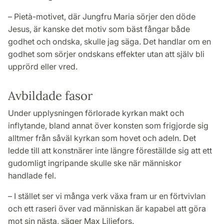
– Pietà-motivet, där Jungfru Maria sörjer den döde
Jesus, är kanske det motiv som bäst fångar både
godhet och ondska, skulle jag säga. Det handlar om en
godhet som sörjer ondskans effekter utan att själv bli
upprörd eller vred.
Avbildade fasor
Under upplysningen förlorade kyrkan makt och
inflytande, bland annat över konsten som frigjorde sig
alltmer från såväl kyrkan som hovet och adeln. Det
ledde till att konstnärer inte längre föreställde sig att ett
gudomligt ingripande skulle ske när människor
handlade fel.
– I stället ser vi många verk växa fram ur en förtvivlan
och ett raseri över vad människan är kapabel att göra
mot sin nästa, säger Max Liljefors.