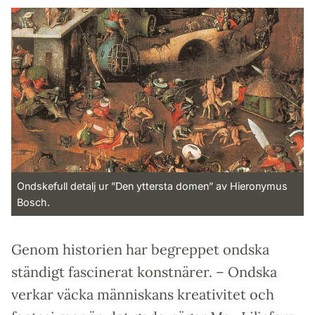
Ondskefull detalj ur ”Den yttersta domen” av Hieronymus
Bosch.
Genom historien har begreppet ondska
ständigt fascinerat konstnärer. – Ondska
verkar väcka människans kreativitet och