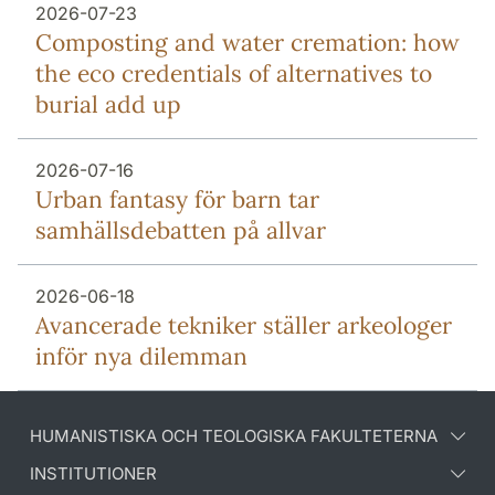
2026-07-23
Composting and water cremation: how
the eco credentials of alternatives to
burial add up
2026-07-16
Urban fantasy för barn tar
samhällsdebatten på allvar
2026-06-18
Avancerade tekniker ställer arkeologer
inför nya dilemman
HUMANISTISKA OCH TEOLOGISKA FAKULTETERNA
INSTITUTIONER