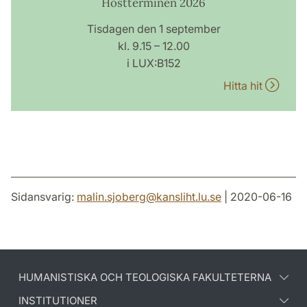
Höstterminen 2026
Tisdagen den 1 september
kl. 9.15 – 12.00
i LUX:B152
Hitta hit
Sidansvarig:
malin.sjoberg
@
kansliht.lu
.
se
| 2020-06-16
HUMANISTISKA OCH TEOLOGISKA FAKULTETERNA
INSTITUTIONER