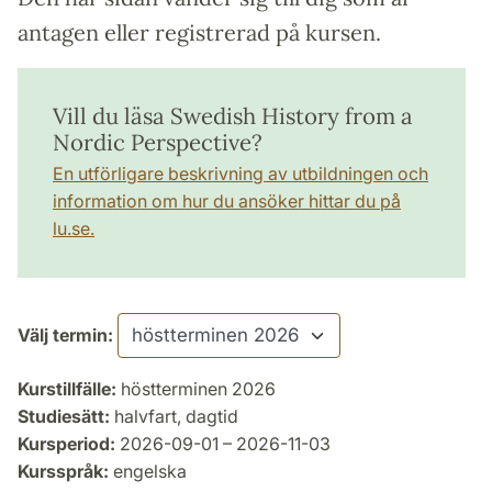
antagen eller registrerad på kursen.
Vill du läsa Swedish History from a
Nordic Perspective?
En utförligare beskrivning av utbildningen och
information om hur du ansöker hittar du på
lu.se.
Välj termin:
Kurstillfälle:
höstterminen 2026
Studiesätt:
halvfart, dagtid
Kursperiod:
2026-09-01 – 2026-11-03
Kursspråk:
engelska