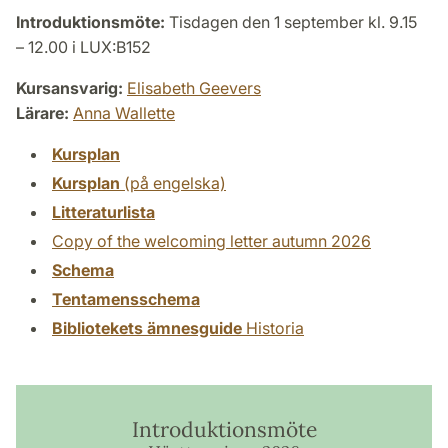
Introduktionsmöte:
Tisdagen den 1 september kl. 9.15
– 12.00 i LUX:B152
Kursansvarig:
Elisabeth Geevers
Lärare:
Anna Wallette
Kursplan
Kursplan
(på engelska)
Litteraturlista
Copy of the welcoming letter autumn 2026
Schema
Tentamensschema
Bibliotekets ämnesguide
Historia
Introduktionsmöte