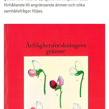
förhållande till angränsande ämnen och olika
samhällsfrågor följas.