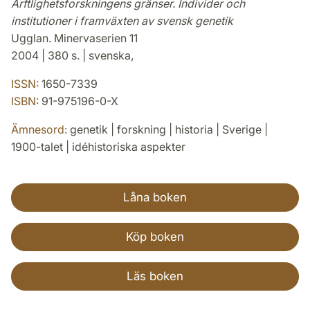
Ärftlighetsforskningens gränser. Individer och
institutioner i framväxten av svensk genetik
Ugglan. Minervaserien 11
2004 | 380 s. | svenska,
ISSN:
1650-7339
ISBN:
91-975196-0-X
Ämnesord:
genetik | forskning | historia | Sverige |
1900-talet | idéhistoriska aspekter
Låna boken
Köp boken
Läs boken