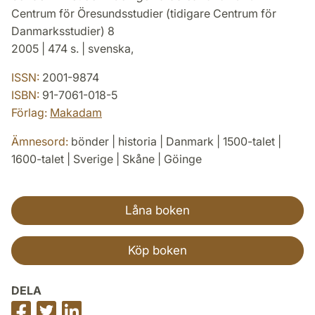
Centrum för Öresundsstudier (tidigare Centrum för
Danmarksstudier) 8
2005 | 474 s. | svenska,
ISSN:
2001-9874
ISBN:
91-7061-018-5
Förlag:
Makadam
Ämnesord:
bönder | historia | Danmark | 1500-talet |
1600-talet | Sverige | Skåne | Göinge
Låna boken
Köp boken
DELA
Dela
Dela
Dela