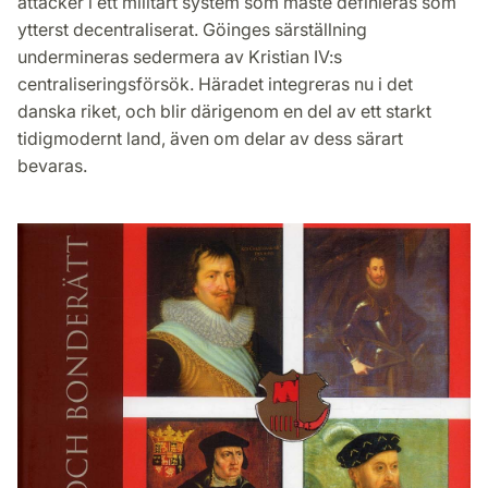
attacker i ett militärt system som måste definieras som
ytterst decentraliserat. Göinges särställning
undermineras sedermera av Kristian IV:s
centraliseringsförsök. Häradet integreras nu i det
danska riket, och blir därigenom en del av ett starkt
tidigmodernt land, även om delar av dess särart
bevaras.