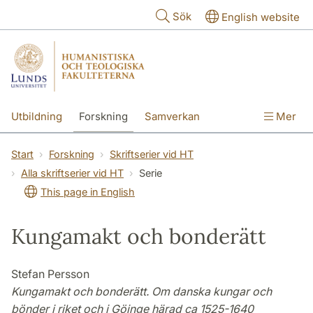
Hoppa till huvudinnehåll
Sök
English website
Utbildning
Forskning
Samverkan
Mer
Kontakt
Om fakulteterna
Start
Forskning
Skriftserier vid HT
Alla skriftserier vid HT
Serie
This page in English
Kungamakt och bonderätt
Stefan Persson
Kungamakt och bonderätt. Om danska kungar och
bönder i riket och i Göinge härad ca 1525-1640