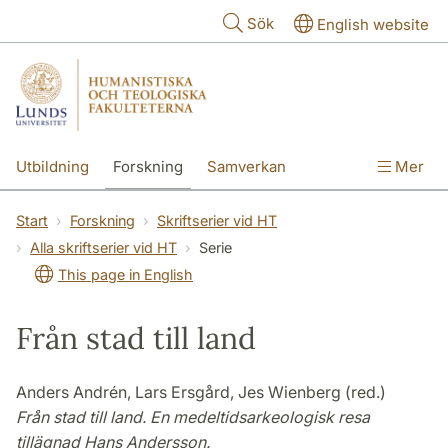
Hoppa till huvudinnehåll
Sök
English website
Utbildning
Forskning
Samverkan
Mer
Kontakt
Om fakulteterna
Start
Forskning
Skriftserier vid HT
Alla skriftserier vid HT
Serie
This page in English
Från stad till land
Anders Andrén, Lars Ersgård, Jes Wienberg (red.)
Från stad till land. En medeltidsarkeologisk resa
tillägnad Hans Andersson.