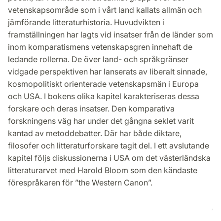
vetenskapsområde som i vårt land kallats allmän och
jämförande litteraturhistoria. Huvudvikten i
framställningen har lagts vid insatser från de länder som
inom komparatismens vetenskapsgren innehaft de
ledande rollerna. De över land- och språkgränser
vidgade perspektiven har lanserats av liberalt sinnade,
kosmopolitiskt orienterade vetenskapsmän i Europa
och USA. I bokens olika kapitel karakteriseras dessa
forskare och deras insatser. Den komparativa
forskningens väg har under det gångna seklet varit
kantad av metoddebatter. Där har både diktare,
filosofer och litteraturforskare tagit del. I ett avslutande
kapitel följs diskussionerna i USA om det västerländska
litteraturarvet med Harold Bloom som den kändaste
förespråkaren för ”the Western Canon”.