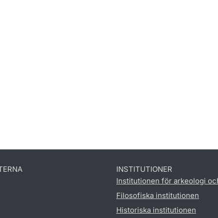
TERNA
INSTITUTIONER
Institutionen för arkeologi oc
Filosofiska institutionen
Historiska institutionen