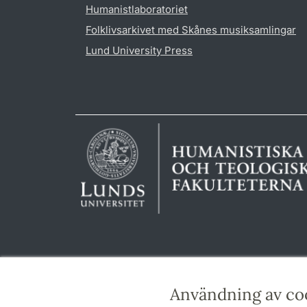
Humanistlaboratoriet
Folklivsarkivet med Skånes musiksamlingar
Lund University Press
Användning av co