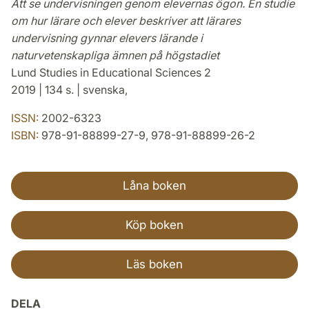
Att se undervisningen genom elevernas ögon. En studie
om hur lärare och elever beskriver att lärares
undervisning gynnar elevers lärande i
naturvetenskapliga ämnen på högstadiet
Lund Studies in Educational Sciences 2
2019 | 134 s. | svenska,
ISSN:
2002-6323
ISBN:
978-91-88899-27-9, 978-91-88899-26-2
Låna boken
Köp boken
Läs boken
DELA