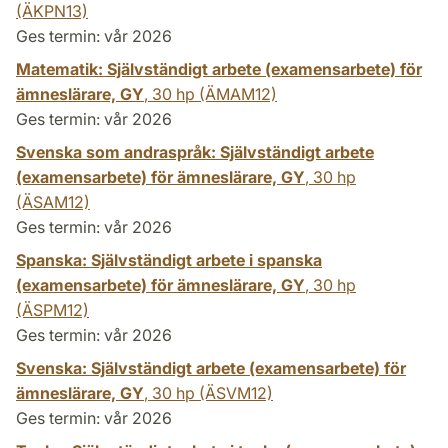
(ÄKPN13)
Ges termin: vår 2026
Matematik: Självständigt arbete (examensarbete) för
ämneslärare, GY
,
30 hp
(ÄMAM12)
Ges termin: vår 2026
Svenska som andraspråk: Självständigt arbete
(examensarbete) för ämneslärare, GY
,
30 hp
(ÄSAM12)
Ges termin: vår 2026
Spanska: Självständigt arbete i spanska
(examensarbete) för ämneslärare, GY
,
30 hp
(ÄSPM12)
Ges termin: vår 2026
Svenska: Självständigt arbete (examensarbete) för
ämneslärare, GY
,
30 hp
(ÄSVM12)
Ges termin: vår 2026