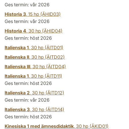
Ges termin: vår 2026
Historia 3
,
15 hp
(ÄHID03)
Ges termin: vår 2026
Historia 4
,
30 hp
(ÄHID04)
Ges termin: höst 2026
Italienska 1
,
30 hp
(ÄITD01)
Italienska II
,
30 hp
(ÄITD02)
Italienska III
,
30 hp
(ÄITD04)
Italienska 1
,
30 hp
(ÄITD11)
Ges termin: höst 2026
Italienska 2
,
30 hp
(ÄITD12)
Ges termin: vår 2026
Italienska 3
,
30 hp
(ÄITD14)
Ges termin: höst 2026
Kinesiska 1 med ämnesdidaktik
,
30 hp
(ÄKID01)