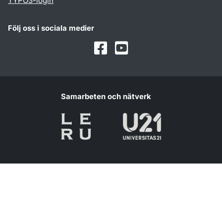
TYPO3-login
Följ oss i sociala medier
Facebook
Youtube
Samarbeten och nätverk