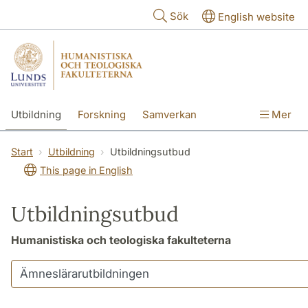
Hoppa till huvudinnehåll
Sök
English website
Utbildning
Forskning
Samverkan
Mer
Kontakt
Om fakulteterna
Start
Utbildning
Utbildningsutbud
This page in English
Utbildningsutbud
Humanistiska och teologiska fakulteterna