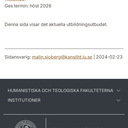
Ges termin: höst 2026
Denna sida visar det aktuella utbildningsutbudet.
Sidansvarig:
malin.sjoberg
@
kansliht.lu
.
se
| 2024-02-23
HUMANISTISKA OCH TEOLOGISKA FAKULTETERNA
INSTITUTIONER