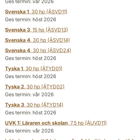
Ges termin: vår 2026
Svenska 1
,
30 hp
(ÄSVD11)
Ges termin: höst 2026
Svenska 3
,
15 hp
(ÄSVD13)
Svenska 4
,
30 hp
(ÄSVD14)
Svenska 4
,
30 hp
(ÄSVD24)
Ges termin: höst 2026
Tyska 1
,
30 hp
(ÄTYD01)
Ges termin: höst 2026
Tyska 2
,
30 hp
(ÄTYD02)
Ges termin: vår 2026
Tyska 3
,
30 hp
(ÄTYD14)
Ges termin: höst 2026
UVK 1: Läraren och skolan
,
7,5 hp
(ÄUVD11)
Ges termin: vår 2026