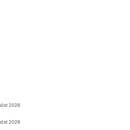
höst 2026
höst 2026