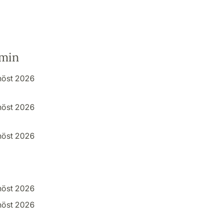
rmin
höst 2026
höst 2026
höst 2026
höst 2026
höst 2026