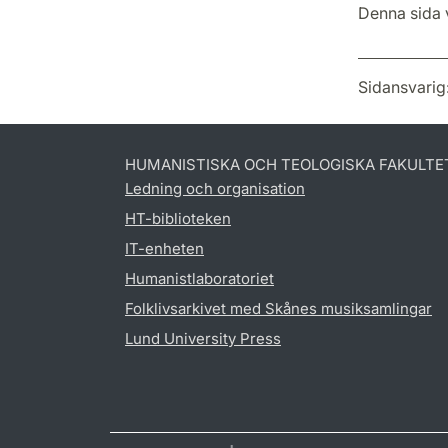
Denna sida v
Sidansvarig
HUMANISTISKA OCH TEOLOGISKA FAKULTE
Ledning och organisation
HT-biblioteken
IT-enheten
Humanistlaboratoriet
Folklivsarkivet med Skånes musiksamlingar
Lund University Press