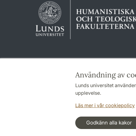
Användning av co
Lunds universitet använder 
upplevelse.
Läs mer i vår cookiepolicy
Godkänn alla kakor