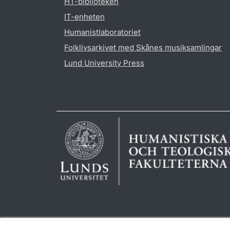
HT-biblioteken
IT-enheten
Humanistlaboratoriet
Folklivsarkivet med Skånes musiksamlingar
Lund University Press