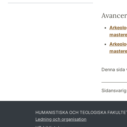
Avancer
Arkeolo
mastere
Arkeolo
mastere
Denna sida v
Sidansvarig
HUMANISTISKA OCH TEOLOGISKA FAKULTE
Ledning och organisation