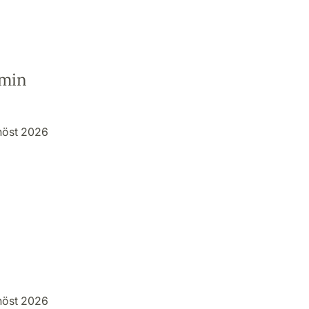
rmin
höst 2026
höst 2026