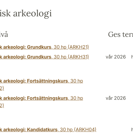
isk arkeologi
ivå
Ges te
sk arkeologi: Grundkurs
,
30 hp
(ARKH21)
sk arkeologi: Grundkurs
,
30 hp
(ARKH31)
vår 2026
k arkeologi: Fortsättningskurs
,
30 hp
2)
k arkeologi: Fortsättningskurs
,
30 hp
vår 2026
2)
k arkeologi: Kandidatkurs
,
30 hp
(ARKH04)