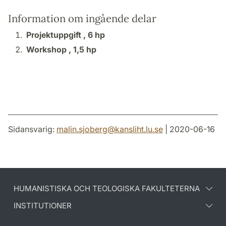
Information om ingående delar
Projektuppgift ,
6 hp
Workshop ,
1,5 hp
Sidansvarig:
malin.sjoberg
@
kansliht.lu
.
se
| 2020-06-16
HUMANISTISKA OCH TEOLOGISKA FAKULTETERNA
INSTITUTIONER