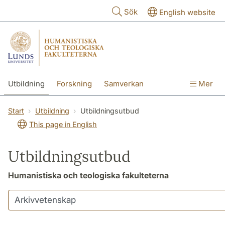
Hoppa till huvudinnehåll
Sök
English website
Utbildning
Forskning
Samverkan
Mer
Kontakt
Om fakulteterna
Start
Utbildning
Utbildningsutbud
This page in English
Utbildningsutbud
Humanistiska och teologiska fakulteterna