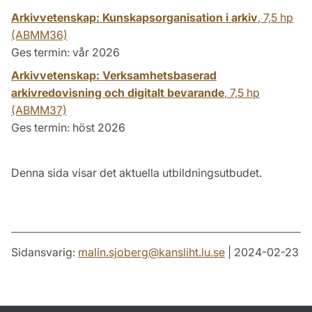
Arkivvetenskap: Kunskapsorganisation i arkiv
,
7,5 hp
(ABMM36)
Ges termin: vår 2026
Arkivvetenskap: Verksamhetsbaserad
arkivredovisning och digitalt bevarande
,
7,5 hp
(ABMM37)
Ges termin: höst 2026
Denna sida visar det aktuella utbildningsutbudet.
Sidansvarig:
malin.sjoberg
@
kansliht.lu
.
se
| 2024-02-23