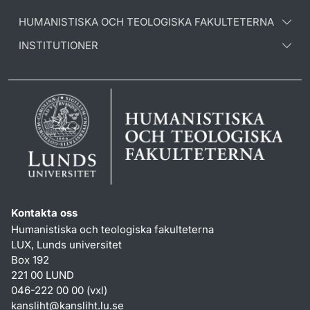
HUMANISTISKA OCH TEOLOGISKA FAKULTETERNA
INSTITUTIONER
Kontakta oss
Humanistiska och teologiska fakulteterna
LUX, Lunds universitet
Box 192
221 00 LUND
046-222 00 00 (vxl)
kansliht
@
kansliht.lu
.
se