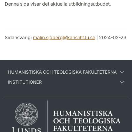
Denna sida visar det aktuella utbildningsutbudet.
Sidansvarig:
malin.sjoberg
@
kansliht.lu
.
se
| 2024-02-23
HUMANISTISKA OCH TEOLOGISKA FAKULTETERNA
INSTITUTIONER