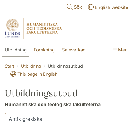
Hoppa till huvudinnehåll
Sök
English website
Utbildning
Forskning
Samverkan
Mer
Kontakt
Om fakulteterna
Start
Utbildning
Utbildningsutbud
This page in English
Utbildningsutbud
Humanistiska och teologiska fakulteterna