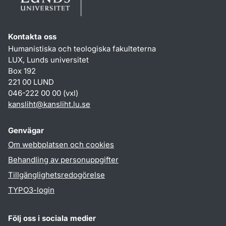
Kontakta oss
Humanistiska och teologiska fakulteterna
LUX, Lunds universitet
Box 192
221 00 LUND
046-222 00 00 (vxl)
kansliht
@
kansliht.lu
.
se
Genvägar
Om webbplatsen och cookies
Behandling av personuppgifter
Tillgänglighetsredogörelse
TYPO3-login
Följ oss i sociala medier