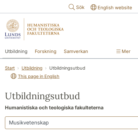
Hoppa till huvudinnehåll
Sök
English website
Utbildning
Forskning
Samverkan
Mer
Kontakt
Om fakulteterna
Start
Utbildning
Utbildningsutbud
This page in English
Utbildningsutbud
Humanistiska och teologiska fakulteterna