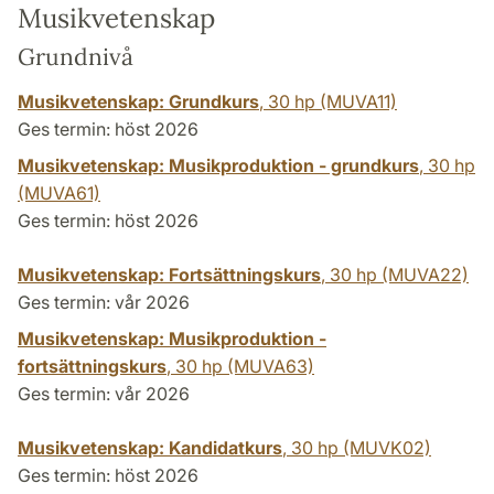
Musikvetenskap
Grundnivå
Musikvetenskap: Grundkurs
,
30 hp
(MUVA11)
Ges termin: höst 2026
Musikvetenskap: Musikproduktion - grundkurs
,
30 hp
(MUVA61)
Ges termin: höst 2026
Musikvetenskap: Fortsättningskurs
,
30 hp
(MUVA22)
Ges termin: vår 2026
Musikvetenskap: Musikproduktion -
fortsättningskurs
,
30 hp
(MUVA63)
Ges termin: vår 2026
Musikvetenskap: Kandidatkurs
,
30 hp
(MUVK02)
Ges termin: höst 2026