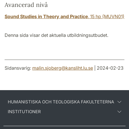
Avancerad nivå
Sound Studies in Theory and Practice
,
15 hp
(MUVN01)
Denna sida visar det aktuella utbildningsutbudet.
Sidansvarig:
malin.sjoberg
@
kansliht.lu
.
se
| 2024-02-23
HUMANISTISKA OCH TEOLOGISKA FAKULTETERNA
INSTITUTIONER