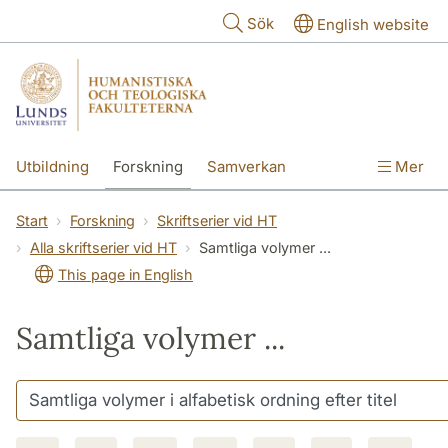
Hoppa till huvudinnehåll
Sök
English website
Utbildning
Forskning
Samverkan
Mer
Kontakt
Om fakulteterna
Start
Forskning
Skriftserier vid HT
Alla skriftserier vid HT
Samtliga volymer ...
This page in English
Samtliga volymer ...