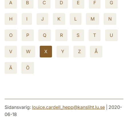
A
B
C
D
E
F
G
H
I
J
K
L
M
N
O
P
Q
R
S
T
U
V
W
X
Y
Z
Å
Ä
Ö
Sidansvarig:
louice.cardell_hepp
@
kansliht.lu
.
se
| 2020-
06-18