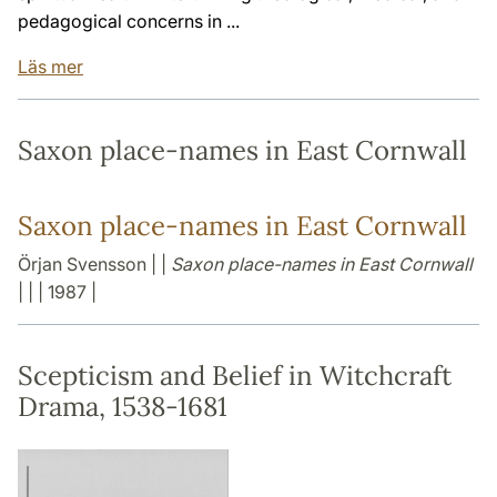
pedagogical concerns in ...
Läs mer
Saxon place-names in East Cornwall
Saxon place-names in East Cornwall
Örjan Svensson | |
Saxon place-names in East Cornwall
| | | 1987 |
Scepticism and Belief in Witchcraft
Drama, 1538-1681