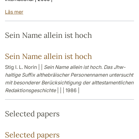
Läs mer
Sein Name allein ist hoch
Sein Name allein ist hoch
Stig I. L. Norin | |
Sein Name allein ist hoch. Das Jhw-
haltige Suffix althebräischer Personennamen untersucht
mit besonderer Berücksichtigung der alttestamentlichen
Redaktionsgeschichte
| | | 1986 |
Selected papers
Selected papers