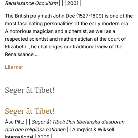
Renaissance Occultism
| | | 2001 |
The British polymath John Dee (1527-1609) is one of the
most fascinating personalities of the early modern era.
A notorious magician and alchemist, as well as a
respected scientist and mathematician at the court of
Elizabeth I, he challenges our traditional view of the
Renaissance ...
Läs mer
Seger åt Tibet!
Seger åt Tibet!
Åse Piltz | |
Seger åt Tibet! Den tibetanska diasporan
och den religiösa nationen
| | Almqvist & Wiksell
International | 2005 |