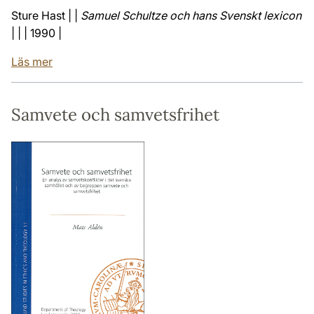
Sture Hast | |
Samuel Schultze och hans Svenskt lexicon
| | | 1990 |
Läs mer
Samvete och samvetsfrihet