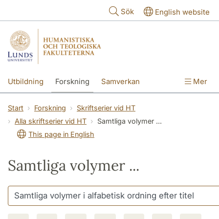
Hoppa till huvudinnehåll
Sök
English website
Utbildning
Forskning
Samverkan
Mer
Kontakt
Om fakulteterna
Start
Forskning
Skriftserier vid HT
Alla skriftserier vid HT
Samtliga volymer ...
This page in English
Samtliga volymer ...