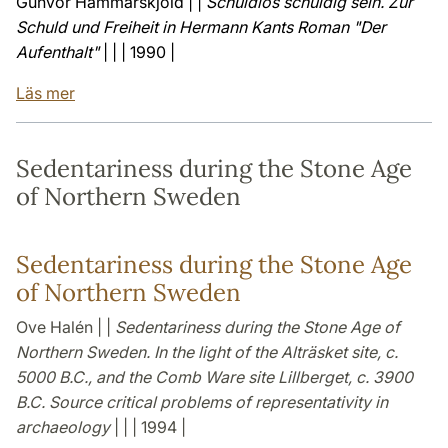
Gunvor Hammarskjöld | |
Schuldlos schuldig sein. Zur
Schuld und Freiheit in Hermann Kants Roman "Der
Aufenthalt"
| | | 1990 |
Läs mer
Sedentariness during the Stone Age
of Northern Sweden
Sedentariness during the Stone Age
of Northern Sweden
Ove Halén | |
Sedentariness during the Stone Age of
Northern Sweden. In the light of the Alträsket site, c.
5000 B.C., and the Comb Ware site Lillberget, c. 3900
B.C. Source critical problems of representativity in
archaeology
| | | 1994 |