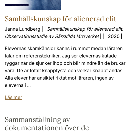
Samhällskunskap för alienerad elit
Janna Lundberg | |
Samhällskunskap för alienerad elit.
Observationsstudie av Särskilda läroverket
| | | 2020 |
Elevernas skamkänslor känns i rummet medan läraren
talar om referenstekniker. Jag ser elevernas kutade
ryggar när de sjunker ihop och blir mindre än de brukar
vara. De är totalt knäpptysta och verkar knappt andas.
Alla elever har ansiktet riktat mot läraren, ingen av
eleverna i ...
Läs mer
Sammanställning av
dokumentationen över de