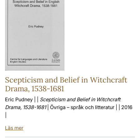
Scepticism and Belief in Witchcraft
Drama, 1538-1681
Eric Pudney | |
Scepticism and Belief in Witchcraft
Drama, 1538-1681
| Övriga – språk och litteratur | | 2016
|
Läs mer