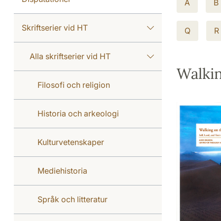
A
B
Skriftserier vid HT
Q
R
Alla skriftserier vid HT
Walkin
Filosofi och religion
Historia och arkeologi
Kulturvetenskaper
Mediehistoria
Språk och litteratur