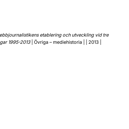
bjournalistikens etablering och utveckling vid tre
ngar 1995-2013
| Övriga – mediehistoria | | 2013 |