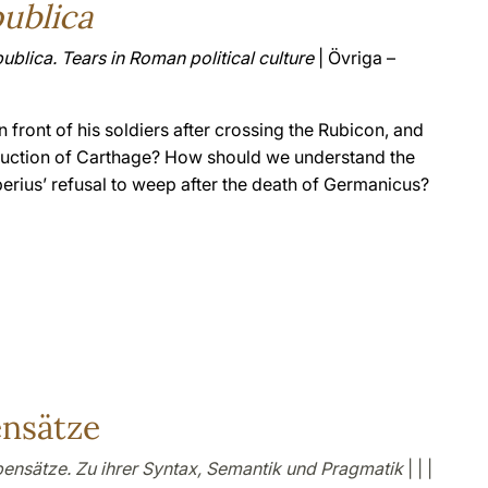
publica
publica
. Tears in Roman political culture
| Övriga –
 front of his soldiers after crossing the Rubicon, and
truction of Carthage? How should we understand the
berius’ refusal to weep after the death of Germanicus?
nsätze
ensätze. Zu ihrer Syntax, Semantik und Pragmatik
| | |