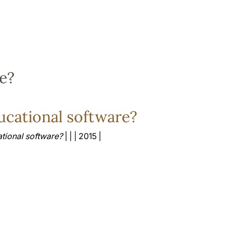
e?
cational software?
ional software?
| | | 2015 |