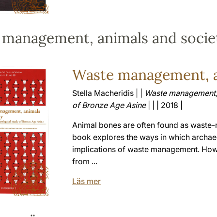
 management, animals and socie
Waste management, a
Stella Macheridis | |
Waste management, a
of Bronze Age Asine
| | | 2018 |
Animal bones are often found as waste-r
book explores the ways in which archaeo
implications of waste management. How w
from ...
Läs mer