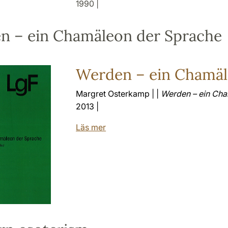
1990 |
n – ein Chamäleon der Sprache
Werden – ein Chamäl
Margret Osterkamp | |
Werden – ein Ch
2013 |
Läs mer