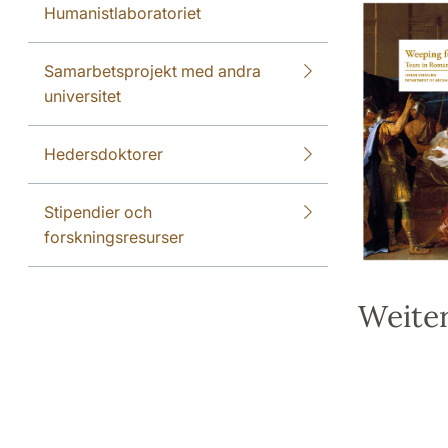
Humanistlaboratoriet
Samarbetsprojekt med andra
universitet
Hedersdoktorer
Stipendier och
forskningsresurser
Weite