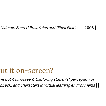
Ultimate Sacred Postulates and Ritual Fields
| | | 2008 |
ut it on-screen?
e put it on-screen? Exploring students’ perception of
edback, and characters in virtual learning environments
| |