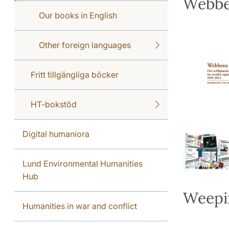
Webbe
Our books in English
Other foreign languages
Fritt tillgängliga böcker
HT-bokstöd
Digital humaniora
Lund Environmental Humanities
Hub
Weepin
Humanities in war and conflict