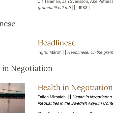
Ulf Teleman, Jan Svensson, Åke Pettersso
grammatiker? mfl
| | | 1983 |
inese
Headlinese
Ingrid Mårdh | |
Headlinese. On the gram
 in Negotiation
Health in Negotiation
Talieh Mirsalehi | |
Health in Negotiation.
Inequalities in the Swedish Asylum Cont