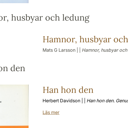
r, husbyar och ledung
Hamnor, husbyar och
Mats G Larsson | |
Hamnor, husbyar och
on den
Han hon den
Herbert Davidson | |
Han hon den. Genus
Läs mer