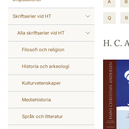
A
B
Skriftserier vid HT
Q
R
Alla skriftserier vid HT
H. C. 
Filosofi och religion
Historia och arkeologi
Kulturvetenskaper
Mediehistoria
Språk och litteratur