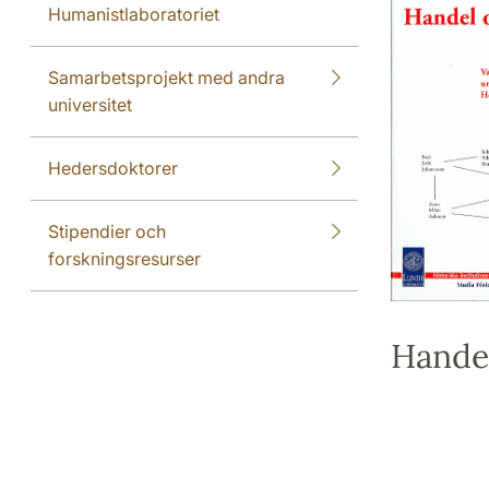
Humanistlaboratoriet
Samarbetsprojekt med andra
universitet
Hedersdoktorer
Stipendier och
forskningsresurser
Handel