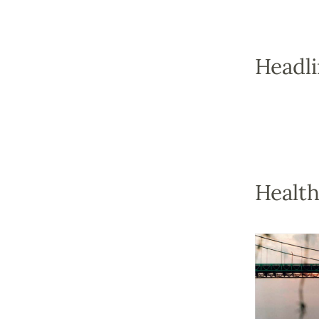
Headl
Health