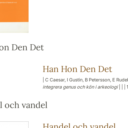
on Den Det
Han Hon Den Det
| C Caesar, I Gustin, B Petersson, E Rude
integrera genus och kön i arkeologi
| | |
 och vandel
Handel och vandel