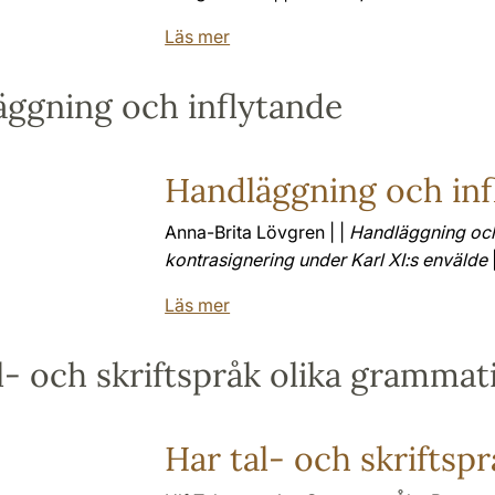
Läs mer
ggning och inflytande
Handläggning och inf
Anna-Brita Lövgren | |
Handläggning och
kontrasignering under Karl XI:s envälde
|
Läs mer
l- och skriftspråk olika grammat
Har tal- och skriftsp