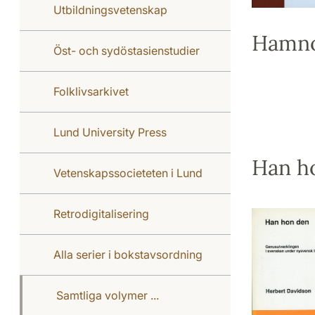
Utbildningsvetenskap
Hamno
Öst- och sydöstasienstudier
Folklivsarkivet
Lund University Press
Han h
Vetenskapssocieteten i Lund
Retrodigitalisering
Alla serier i bokstavsordning
Samtliga volymer ...