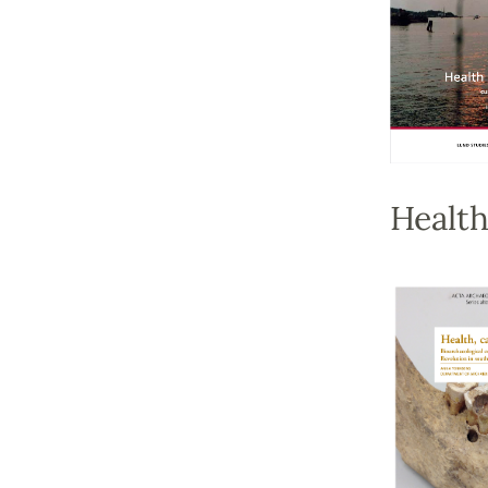
Health