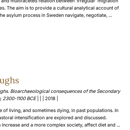
and multifaceted relation between ‘irregular’ migration
s. The aim is to provide a cultural analytical account of
e asylum process in Sweden navigate, negotiate, ...
oughs
oughs. Bioarchaeological consequences of the Secondary
n, 2300-1100 BCE
| | | 2018 |
of living, and sometimes dying, in past populations. In
astoral intensification are explored and discussed.
 increase and a more complex society, affect diet and ...