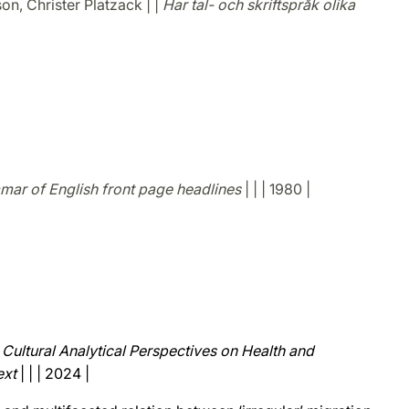
n, Christer Platzack | |
Har tal- och skriftspråk olika
mar of English front page headlines
| | | 1980 |
 Cultural Analytical Perspectives on Health and
ext
| | | 2024 |