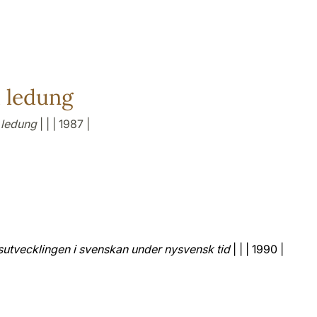
 ledung
 ledung
| | | 1987 |
utvecklingen i svenskan under nysvensk tid
| | | 1990 |