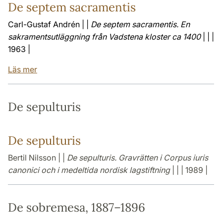
De septem sacramentis
Carl-Gustaf Andrén | |
De septem sacramentis. En
sakramentsutläggning från Vadstena kloster ca 1400
| | |
1963 |
Läs mer
De sepulturis
De sepulturis
Bertil Nilsson | |
De sepulturis. Gravrätten i Corpus iuris
canonici och i medeltida nordisk lagstiftning
| | | 1989 |
De sobremesa, 1887–1896