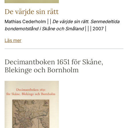
De värjde sin rätt
Mathias Cederholm | |
De värjde sin rätt. Senmedeltida
bondemotstånd i Skåne och Småland
| | | 2007 |
Läs mer
Decimantboken 1651 för Skåne,
Blekinge och Bornholm