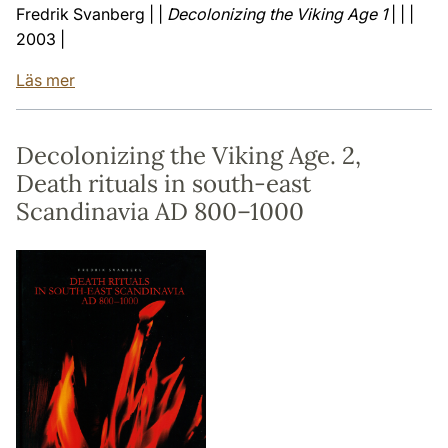
Fredrik Svanberg | |
Decolonizing the Viking Age 1
| | |
2003 |
Läs mer
Decolonizing the Viking Age. 2,
Death rituals in south-east
Scandinavia AD 800–1000