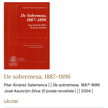
De sobremesa, 1887–1896
Pilar Álvarez Salamanca | |
De sobremesa, 1887–1896.
José Asunción Silva: El poeta novelista
| | | 2004 |
Läs mer