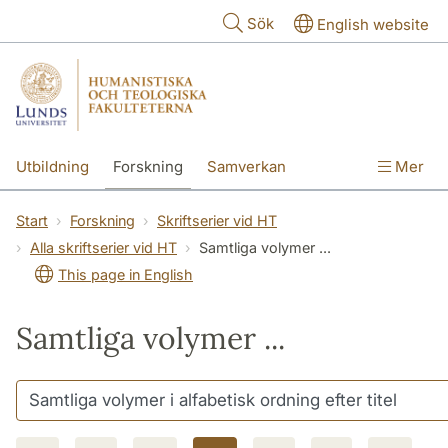
Hoppa till huvudinnehåll
Sök
English website
Utbildning
Forskning
Samverkan
Mer
Kontakt
Om fakulteterna
Start
Forskning
Skriftserier vid HT
Alla skriftserier vid HT
Samtliga volymer ...
This page in English
Samtliga volymer ...