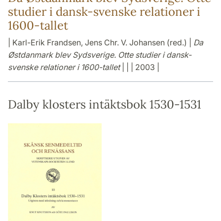
studier i dansk-svenske relationer i
1600-tallet
| Karl-Erik Frandsen, Jens Chr. V. Johansen (red.) |
Da
Østdanmark blev Sydsverige. Otte studier i dansk-
svenske relationer i 1600-tallet
| | | 2003 |
Dalby klosters intäktsbok 1530-1531