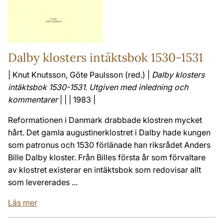
Dalby klosters intäktsbok 1530-1531
| Knut Knutsson, Göte Paulsson (red.) |
Dalby klosters
intäktsbok 1530-1531. Utgiven med inledning och
kommentarer
| | | 1983 |
Reformationen i Danmark drabbade klostren mycket
hårt. Det gamla augustinerklostret i Dalby hade kungen
som patronus och 1530 förlänade han riksrådet Anders
Bille Dalby kloster. Från Billes första år som förvaltare
av klostret existerar en intäktsbok som redovisar allt
som levererades ...
Läs mer