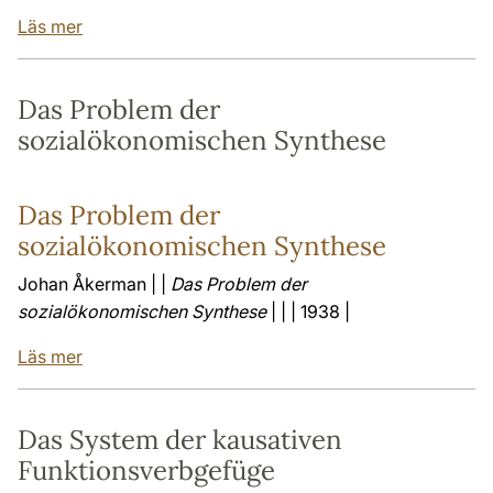
Läs mer
Das Problem der
sozialökonomischen Synthese
Das Problem der
sozialökonomischen Synthese
Johan Åkerman | |
Das Problem der
sozialökonomischen Synthese
| | | 1938 |
Läs mer
Das System der kausativen
Funktionsverbgefüge