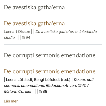
De avestiska gatha'erna
De avestiska gatha'erna
Lennart Olsson | |
De avestiska gatha'erna. Inledande
studie
| | | 1994 |
De corrupti sermonis emendatione
De corrupti sermonis emendatione
| Leena Löfstedt, Bengt Löfstedt (red.) |
De corrupti
sermonis emendatione. Rédaction Anvers 1540 /
Maturin Cordier
| | | 1989 |
Läs mer