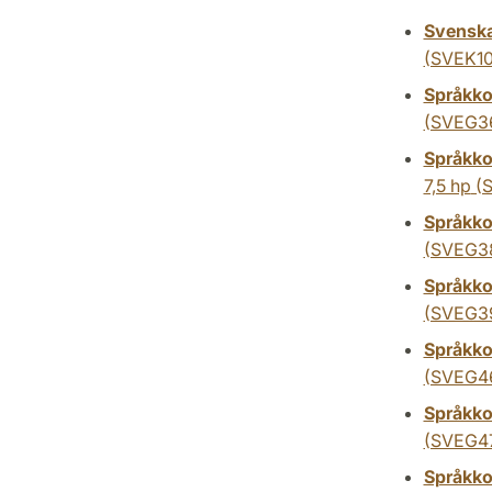
Svenska:
(SVEK10
Språkko
(SVEG3
Språkko
7,5 hp
(S
Språkko
(SVEG3
Språkko
(SVEG3
Språkkon
(SVEG4
Språkko
(SVEG4
Språkko