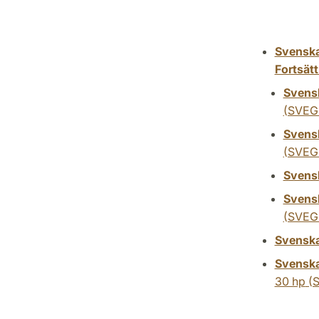
Svenska
Fortsät
Svensk
(SVEG
Svensk
(SVEG
Svensk
Svensk
(SVEG
Svenska
Svenska
30 hp
(S