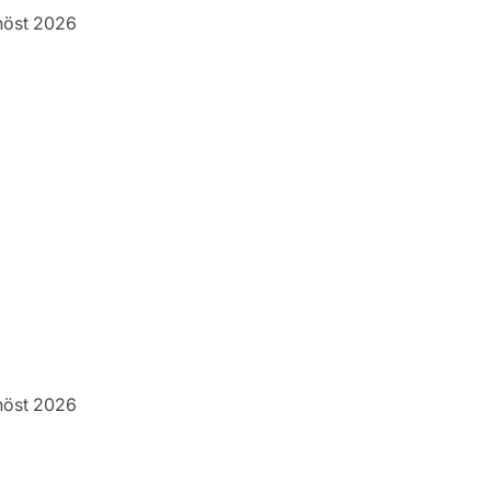
höst 2026
höst 2026