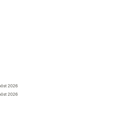
höst 2026
höst 2026