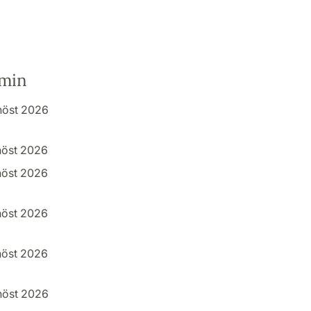
rmin
höst 2026
höst 2026
höst 2026
höst 2026
höst 2026
höst 2026