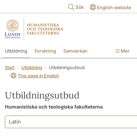
Hoppa till huvudinnehåll
Sök
English website
Utbildning
Forskning
Samverkan
Mer
Kontakt
Om fakulteterna
Start
Utbildning
Utbildningsutbud
This page in English
Utbildningsutbud
Humanistiska och teologiska fakulteterna