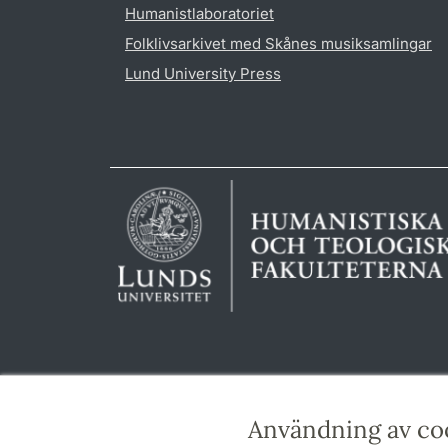
Humanistlaboratoriet
Folklivsarkivet med Skånes musiksamlingar
Lund University Press
Användning av co