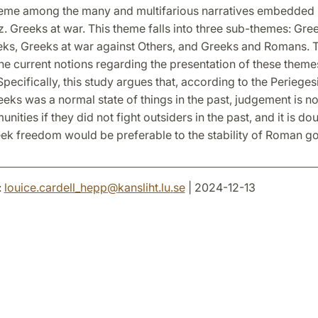
theme among the many and multifarious narratives embedded 
iz. Greeks at war. This theme falls into three sub-themes: Gre
eks, Greeks at war against Others, and Greeks and Romans. T
he current notions regarding the presentation of these themes
Specifically, this study argues that, according to the Perieges
ks was a normal state of things in the past, judgement is n
ities if they did not fight outsiders in the past, and it is dou
ek freedom would be preferable to the stability of Roman g
:
louice.cardell_hepp
@
kansliht.lu
.
se
| 2024-12-13