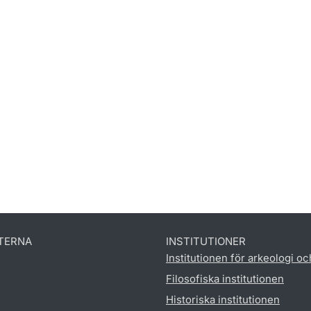
TERNA
INSTITUTIONER
Institutionen för arkeologi oc
Filosofiska institutionen
Historiska institutionen